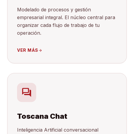
Modelado de procesos y gestión
empresarial integral. El núcleo central para
organizar cada flujo de trabajo de tu
operación.
VER MÁS
arrow_forward
forum
Toscana Chat
Inteligencia Artificial conversacional