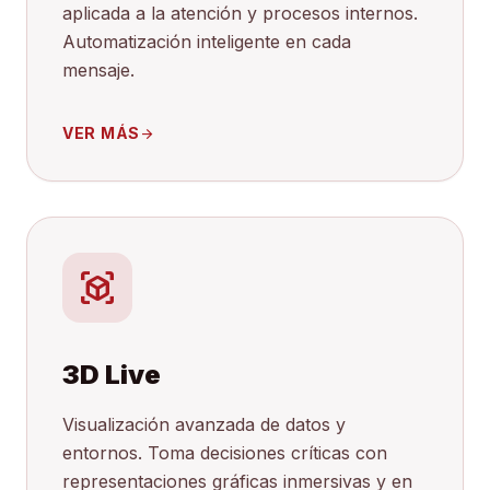
aplicada a la atención y procesos internos.
Automatización inteligente en cada
mensaje.
VER MÁS
arrow_forward
view_in_ar
3D Live
Visualización avanzada de datos y
entornos. Toma decisiones críticas con
representaciones gráficas inmersivas y en