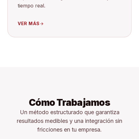
tiempo real.
VER MÁS
arrow_forward
Cómo Trabajamos
Un método estructurado que garantiza
resultados medibles y una integración sin
fricciones en tu empresa.