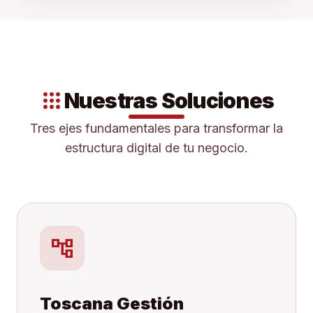
apps
Nuestras Soluciones
Tres ejes fundamentales para transformar la
estructura digital de tu negocio.
account_tree
Toscana Gestión