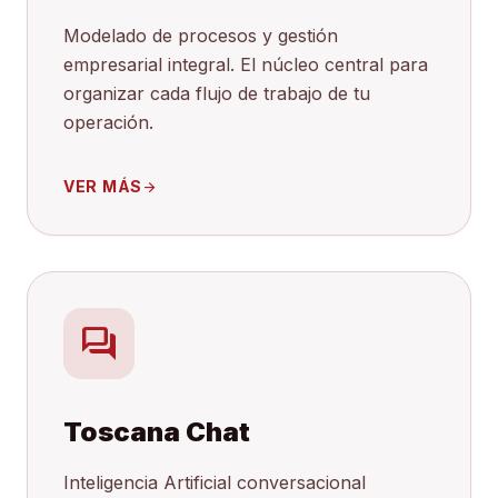
Modelado de procesos y gestión
empresarial integral. El núcleo central para
organizar cada flujo de trabajo de tu
operación.
VER MÁS
arrow_forward
forum
Toscana Chat
Inteligencia Artificial conversacional