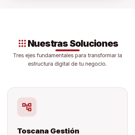
apps
Nuestras Soluciones
Tres ejes fundamentales para transformar la
estructura digital de tu negocio.
account_tree
Toscana Gestión