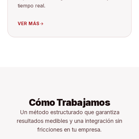
tiempo real.
VER MÁS
arrow_forward
Cómo Trabajamos
Un método estructurado que garantiza
resultados medibles y una integración sin
fricciones en tu empresa.