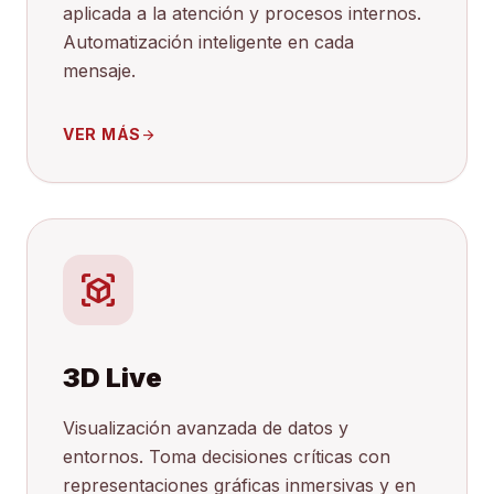
aplicada a la atención y procesos internos.
Automatización inteligente en cada
mensaje.
VER MÁS
arrow_forward
view_in_ar
3D Live
Visualización avanzada de datos y
entornos. Toma decisiones críticas con
representaciones gráficas inmersivas y en