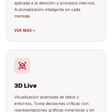
aplicada a la atención y procesos internos.
Automatización inteligente en cada
mensaje.
VER MÁS
arrow_forward
view_in_ar
3D Live
Visualización avanzada de datos y
entornos. Toma decisiones críticas con
representaciones gráficas inmersivas y en