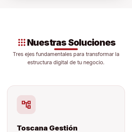
apps
Nuestras Soluciones
Tres ejes fundamentales para transformar la
estructura digital de tu negocio.
account_tree
Toscana Gestión