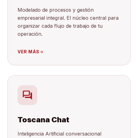
Modelado de procesos y gestión
empresarial integral. El núcleo central para
organizar cada flujo de trabajo de tu
operación.
VER MÁS
arrow_forward
forum
Toscana Chat
Inteligencia Artificial conversacional