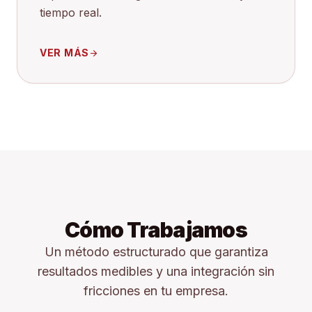
tiempo real.
VER MÁS
arrow_forward
Cómo Trabajamos
Un método estructurado que garantiza
resultados medibles y una integración sin
fricciones en tu empresa.