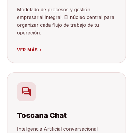
Modelado de procesos y gestión
empresarial integral. El núcleo central para
organizar cada flujo de trabajo de tu
operación.
VER MÁS
arrow_forward
forum
Toscana Chat
Inteligencia Artificial conversacional