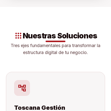
apps
Nuestras Soluciones
Tres ejes fundamentales para transformar la
estructura digital de tu negocio.
account_tree
Toscana Gestión