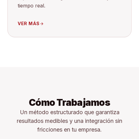
tiempo real.
VER MÁS
arrow_forward
Cómo Trabajamos
Un método estructurado que garantiza
resultados medibles y una integración sin
fricciones en tu empresa.