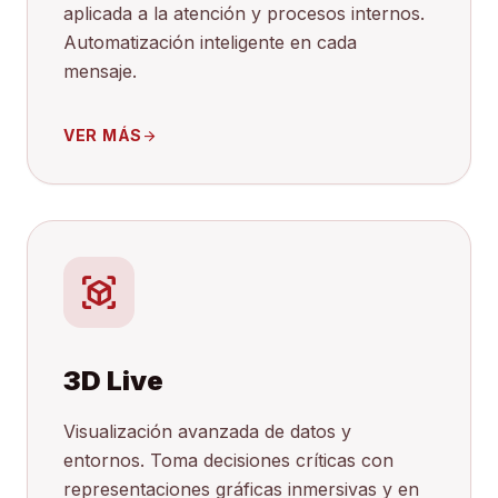
aplicada a la atención y procesos internos.
Automatización inteligente en cada
mensaje.
VER MÁS
arrow_forward
view_in_ar
3D Live
Visualización avanzada de datos y
entornos. Toma decisiones críticas con
representaciones gráficas inmersivas y en