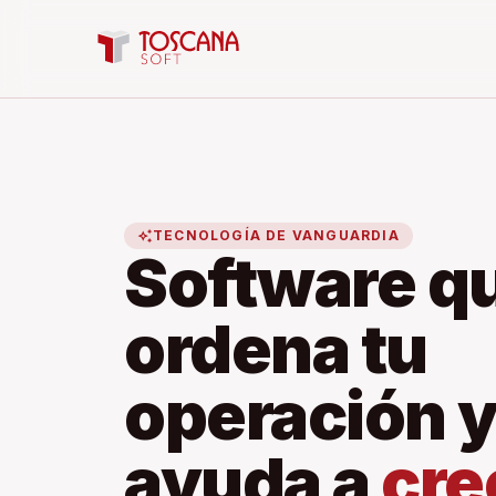
auto_awesome
TECNOLOGÍA DE VANGUARDIA
Software q
ordena tu
operación y
ayuda a
cre