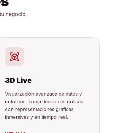
es
 tu negocio.
view_in_ar
3D Live
Visualización avanzada de datos y
entornos. Toma decisiones críticas
con representaciones gráficas
inmersivas y en tiempo real.