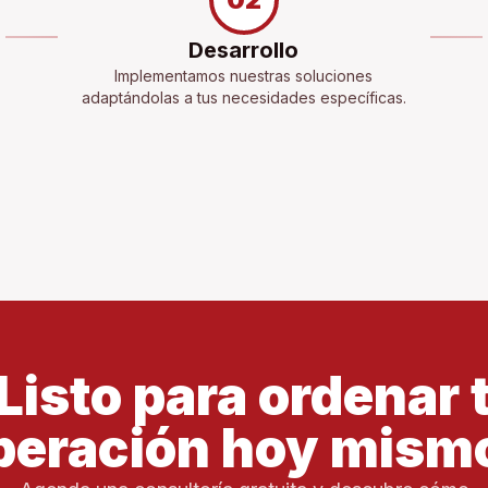
Desarrollo
Implementamos nuestras soluciones
adaptándolas a tus necesidades específicas.
Listo para ordenar 
peración hoy mism