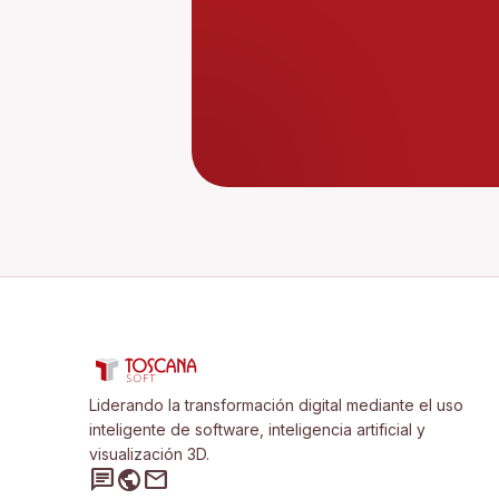
Liderando la transformación digital mediante el uso
inteligente de software, inteligencia artificial y
visualización 3D.
chat
public
mail