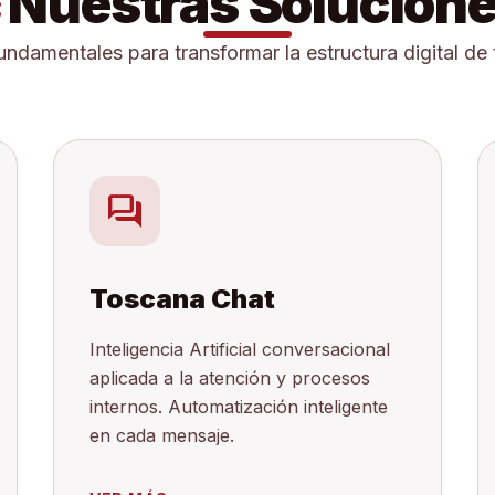
Nuestras Solucion
s
undamentales para transformar la estructura digital de
forum
Toscana Chat
Inteligencia Artificial conversacional
aplicada a la atención y procesos
internos. Automatización inteligente
en cada mensaje.