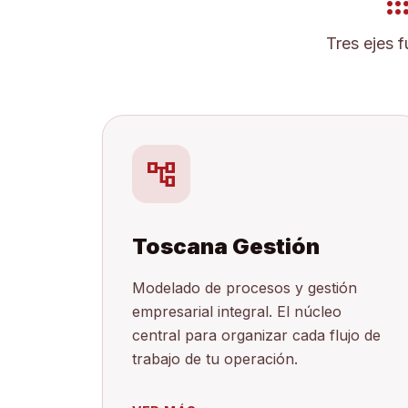
app
Tres ejes f
account_tree
Toscana Gestión
Modelado de procesos y gestión
empresarial integral. El núcleo
central para organizar cada flujo de
trabajo de tu operación.