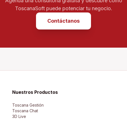
Agenda una consultoría gratuita y descubre cómo
ToscanaSoft puede potenciar tu negocio.
Contáctanos
Nuestros Productos
Toscana Gestión
Toscana Chat
3D Live