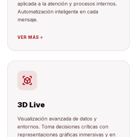
aplicada a la atención y procesos internos.
Automatización inteligente en cada
mensaje.
VER MÁS
arrow_forward
view_in_ar
3D Live
Visualización avanzada de datos y
entornos. Toma decisiones críticas con
representaciones gráficas inmersivas y en