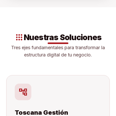
apps
Nuestras Soluciones
Tres ejes fundamentales para transformar la
estructura digital de tu negocio.
account_tree
Toscana Gestión