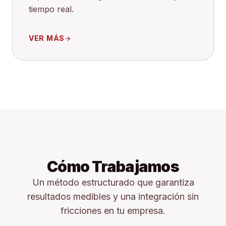
tiempo real.
VER MÁS
arrow_forward
Cómo Trabajamos
Un método estructurado que garantiza
resultados medibles y una integración sin
fricciones en tu empresa.