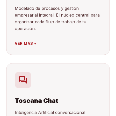
Modelado de procesos y gestión
empresarial integral. El núcleo central para
organizar cada flujo de trabajo de tu
operación.
VER MÁS
arrow_forward
forum
Toscana Chat
Inteligencia Artificial conversacional